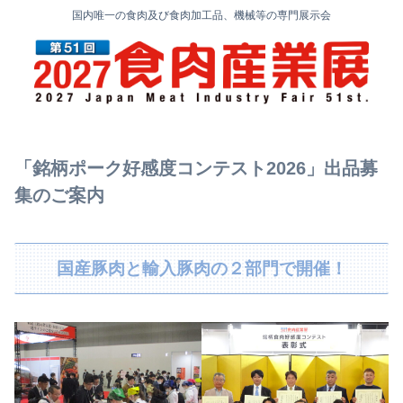
国内唯一の食肉及び食肉加工品、機械等の専門展示会
「銘柄ポーク好感度コンテスト2026」出品募
集のご案内
国産豚肉と輸入豚肉の２部門で開催！