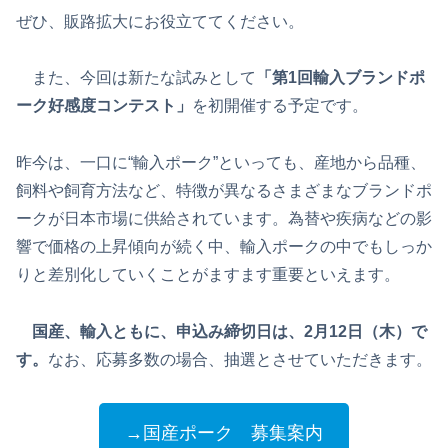
ぜひ、販路拡大にお役立ててください。
また、今回は新たな試みとして
「第1回輸入ブランドポ
ーク好感度コンテスト」
を初開催する予定です。
昨今は、一口に“輸入ポーク”といっても、産地から品種、
飼料や飼育方法など、特徴が異なるさまざまなブランドポ
ークが日本市場に供給されています。為替や疾病などの影
響で価格の上昇傾向が続く中、輸入ポークの中でもしっか
りと差別化していくことがますます重要といえます。
国産、輸入ともに、申込み締切日は、2
月12
日（木）で
す。
なお、応募多数の場合、抽選とさせていただきます。
→国産ポーク 募集案内