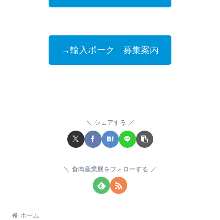
→輸入ポーク 募集案内
シェアする
食肉産業展をフォローする
ホーム