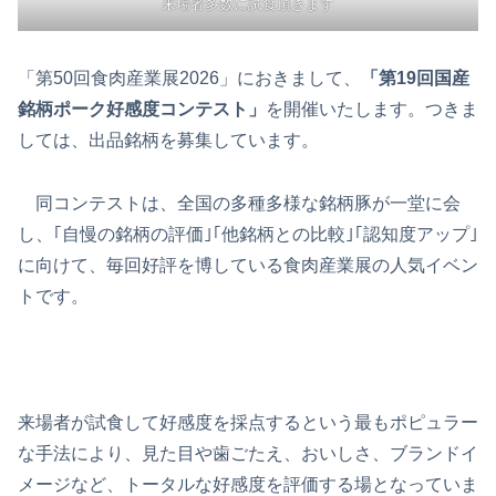
来場者多数に試食頂きます
「第50回食肉産業展2026」におきまして、
「第19回国産
銘柄ポーク好感度コンテスト」
を開催いたします。つきま
しては、出品銘柄を募集しています。
同コンテストは、全国の多種多様な銘柄豚が一堂に会
し、｢自慢の銘柄の評価｣｢他銘柄との比較｣｢認知度アップ｣
に向けて、毎回好評を博している食肉産業展の人気イベン
トです。
来場者が試食して好感度を採点するという最もポピュラー
な手法により、見た目や歯ごたえ、おいしさ、ブランドイ
メージなど、トータルな好感度を評価する場となっていま