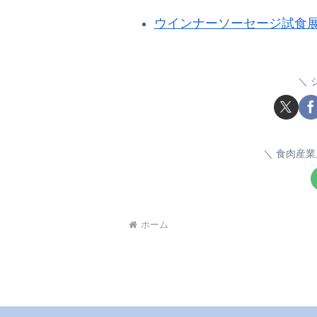
ウインナーソーセージ試食
食肉産業
ホーム