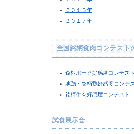
２０１８年
２０１７年
全国銘柄食肉コンテスト
銘柄ポーク好感度コンテス
地鶏・銘柄鶏好感度コンテ
銘柄牛肉好感度コンテスト
試食展示会