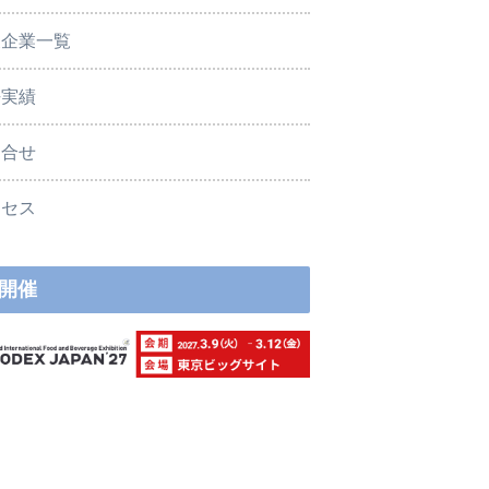
展企業一覧
去実績
問合せ
クセス
開催