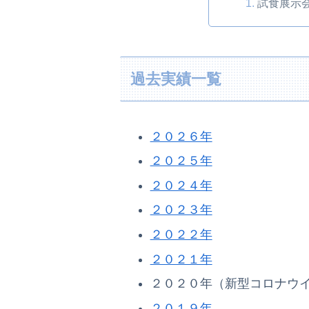
試食展示
過去実績一覧
２０２６年
２０２５年
２０２４年
２０２３年
２０２２年
２０２１年
２０２０年（新型コロナウ
２０１９年