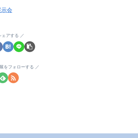
展示会
シェアする
展をフォローする