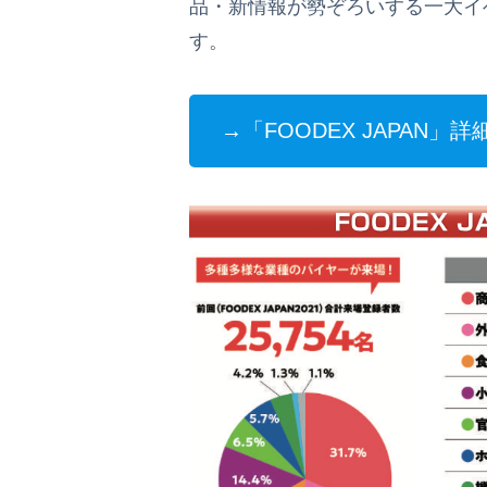
品・新情報が勢ぞろいする一大イ
す。
→「FOODEX JAPAN」詳