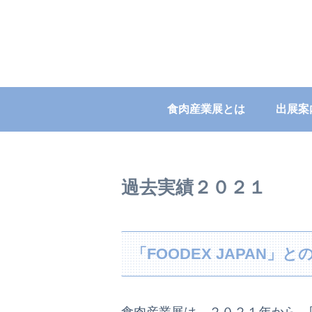
食肉産業展とは
出展案
過去実績２０２１
「FOODEX JAPAN」
食肉産業展は、２０２１年から、国