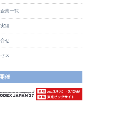
展企業一覧
去実績
問合せ
クセス
開催