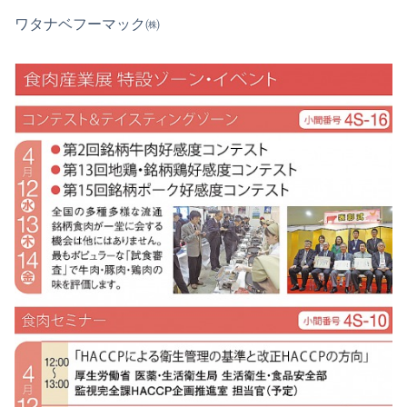
ワタナベフーマック㈱