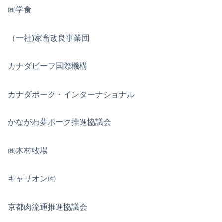
㈱学食
（一社)家畜改良事業団
カナダビーフ国際機構
カナダポーク・インターナショナル
かながわ夢ポーク推進協議会
㈱木村牧場
キャリオン㈲
京都肉流通推進協議会