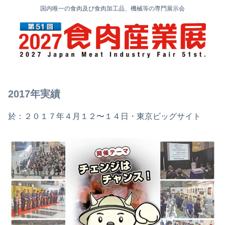
国内唯一の食肉及び食肉加工品、機械等の専門展示会
2017年実績
於：２０１７年４月１２〜１４日・東京ビッグサイト