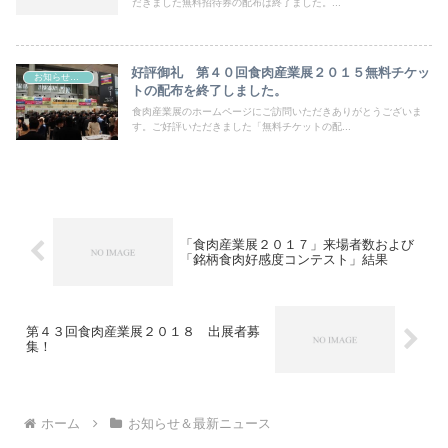
だきました無料招待券の配布は終了ました。...
好評御礼 第４０回食肉産業展２０１５無料チケッ
お知らせ＆最新ニュース
トの配布を終了しました。
食肉産業展のホームページにご訪問いただきありがとうございま
す。ご好評いただきました「無料チケットの配...
「食肉産業展２０１７」来場者数および
「銘柄食肉好感度コンテスト」結果
第４３回食肉産業展２０１８ 出展者募
集！
ホーム
お知らせ＆最新ニュース