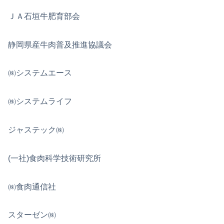
ＪＡ石垣牛肥育部会
静岡県産牛肉普及推進協議会
㈱システムエース
㈱システムライフ
ジャステック㈱
(一社)食肉科学技術研究所
㈱食肉通信社
スターゼン㈱