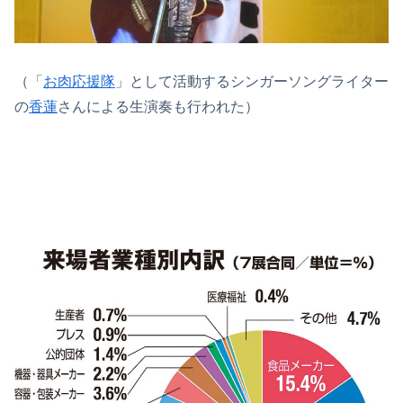
（「
お肉応援隊
」として活動するシンガーソングライター
の
香蓮
さんによる生演奏も行われた）