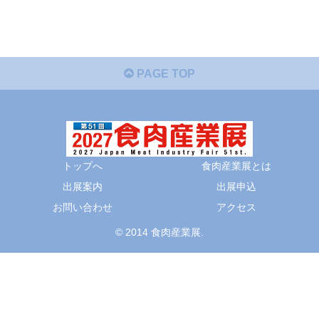
PAGE TOP
トップへ
食肉産業展とは
出展案内
出展申込
お問い合わせ
アクセス
© 2014 食肉産業展.