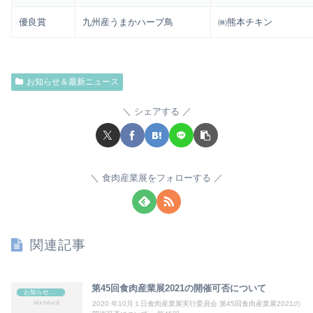
優良賞
九州産うまかハーブ鳥
㈱熊本チキン
お知らせ＆最新ニュース
シェアする
食肉産業展をフォローする
関連記事
第45回食肉産業展2021の開催可否について
お知らせ＆最新ニュース
2020 年10月１日食肉産業展実行委員会 第45回食肉産業展2021の