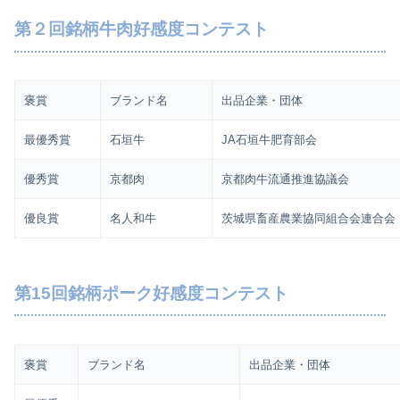
第２回銘柄牛肉好感度コンテスト
褒賞
ブランド名
出品企業・団体
最優秀賞
石垣牛
JA石垣牛肥育部会
優秀賞
京都肉
京都肉牛流通推進協議会
優良賞
名人和牛
茨城県畜産農業協同組合会連合会
第15回銘柄ポーク好感度コンテスト
褒賞
ブランド名
出品企業・団体