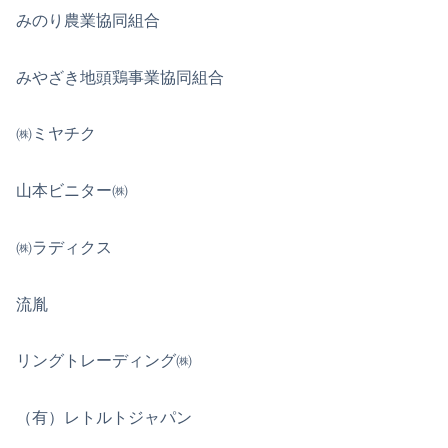
みのり農業協同組合
みやざき地頭鶏事業協同組合
㈱ミヤチク
山本ビニター㈱
㈱ラディクス
流胤
リングトレーディング㈱
（有）レトルトジャパン