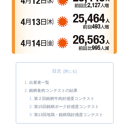
目次
出展者一覧
銘柄食肉コンテストの結果
第２回銘柄牛肉好感度コンテスト
第15回銘柄ポーク好感度コンテスト
第13回地鶏・銘柄鶏好感度コンテスト