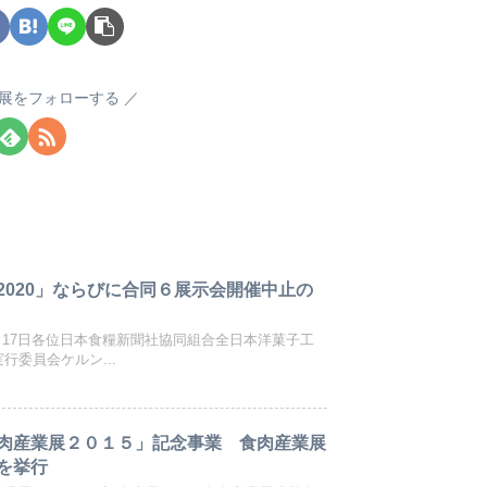
展をフォローする
2020」ならびに合同６展示会開催中止の
)年3月17日各位日本食糧新聞社協同組合全日本洋菓子工
行委員会ケルン...
肉産業展２０１５」記念事業 食肉産業展
を挙行