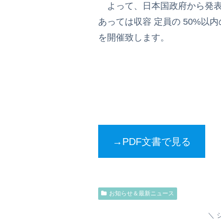
よって、日本国政府から発表さ
あっては収容 定員の 50%以
を開催致します。
→PDF文書で見る
お知らせ＆最新ニュース