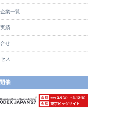
展企業一覧
去実績
問合せ
クセス
開催