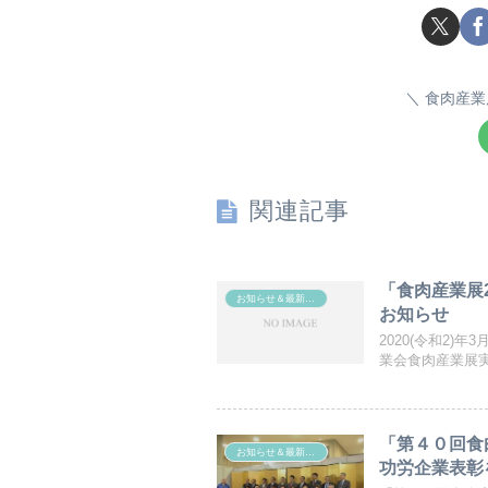
食肉産業
関連記事
「食肉産業展
お知らせ＆最新ニュース
お知らせ
2020(令和2
業会食肉産業展実
「第４０回食
お知らせ＆最新ニュース
功労企業表彰