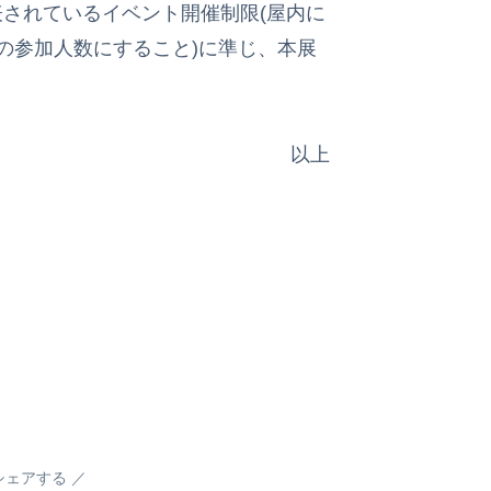
れているイベント開催制限(屋内に
内の参加人数にすること)に準じ、本展
以上
シェアする