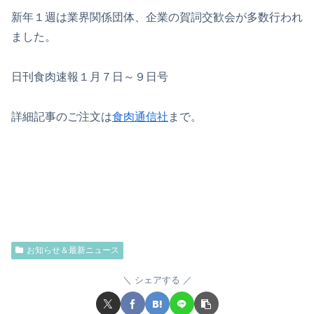
新年１週は業界関係団体、企業の賀詞交歓会が多数行われ
ました。
日刊食肉速報１月７日～９日号
詳細記事のご注文は
食肉通信社
まで。
お知らせ＆最新ニュース
シェアする