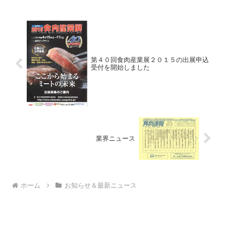
第４０回食肉産業展２０１５の出展申込
受付を開始しました
業界ニュース
ホーム
お知らせ＆最新ニュース