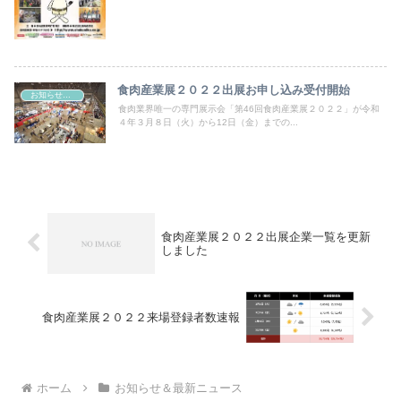
食肉産業展２０２２出展お申し込み受付開始
お知らせ＆最新ニュース
食肉業界唯一の専門展示会「第46回食肉産業展２０２２」が令和
４年３月８日（火）から12日（金）までの...
食肉産業展２０２２出展企業一覧を更新
しました
食肉産業展２０２２来場登録者数速報
ホーム
お知らせ＆最新ニュース